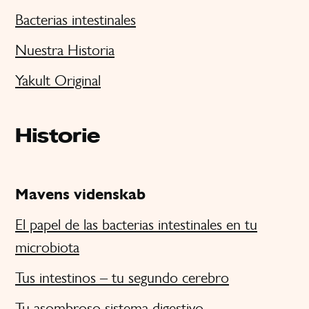
Bacterias intestinales
Nuestra Historia
Yakult Original
Historie
Mavens videnskab
El papel de las bacterias intestinales en tu
microbiota
Tus intestinos – tu segundo cerebro
Tu asombroso sistema digestivo