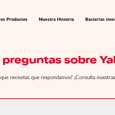
os Productos
Nuestra Historia
Bacterias inte
 preguntas sobre Ya
a que necesitas que respondamos? ¡Consulta nuestra