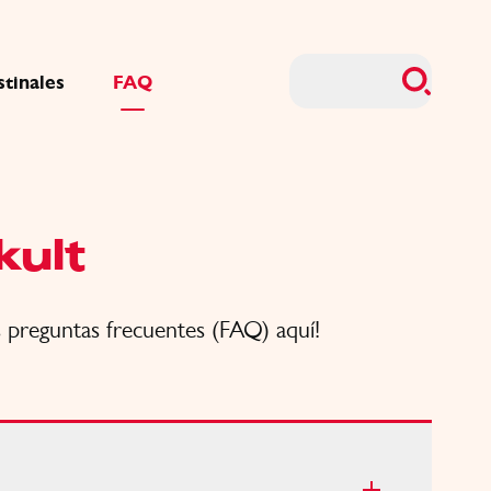
stinales
FAQ
kult
s preguntas frecuentes (FAQ) aquí!