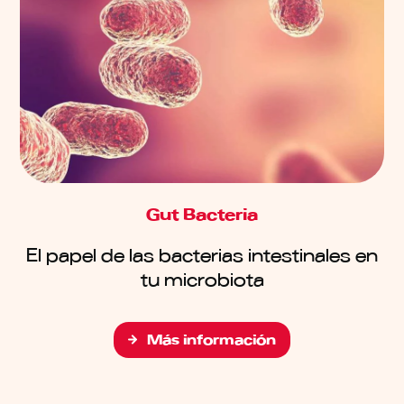
Gut Bacteria
El papel de las bacterias intestinales en
tu microbiota
Más información